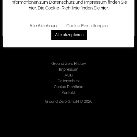
Informationen zum Datenschutz und Impressum finden Sie
hier
. Die Cookie- Richtlinie finden Sie
hier
.
Alle Ablehnen
Cookie Einstellungen
Alle akzeptieren
Ground Zero History
Impressum
AGB
Datenschutz
Cookie Richtlinie
Kontakt
Ground Zero GmbH © 2026