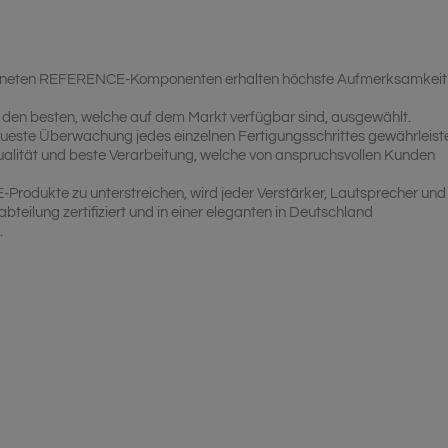
eichneten REFERENCE-Komponenten erhalten höchste Aufmerksamkeit
den besten, welche auf dem Markt verfügbar sind, ausgewählt.
aueste Überwachung jedes einzelnen Fertigungsschrittes gewährleist
alität und beste Verarbeitung, welche von anspruchsvollen Kunden
odukte zu unterstreichen, wird jeder Verstärker, Lautsprecher und
teilung zertifiziert und in einer eleganten in Deutschland
.