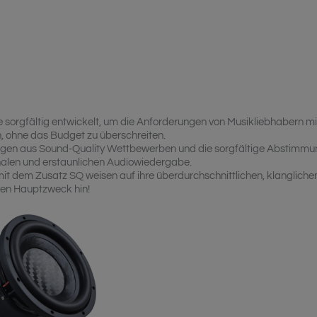
orgfältig entwickelt, um die Anforderungen von Musikliebhabern mi
, ohne das Budget zu überschreiten.
gen aus Sound-Quality Wettbewerben und die sorgfältige Abstimmu
onalen und erstaunlichen Audiowiedergabe.
it dem Zusatz SQ weisen auf ihre überdurchschnittlichen, klangliche
nen Hauptzweck hin!