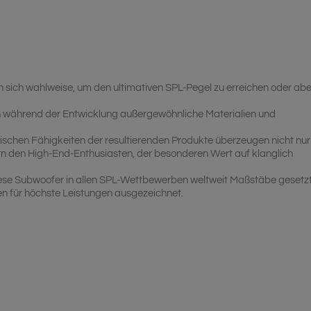
sich wahlweise, um den ultimativen SPL-Pegel zu erreichen oder abe
en während der Entwicklung außergewöhnliche Materialien und
ischen Fähigkeiten der resultierenden Produkte überzeugen nicht nur
n den High-End-Enthusiasten, der besonderen Wert auf klanglich
iese Subwoofer in allen SPL-Wettbewerben weltweit Maßstäbe gesetz
n für höchste Leistungen ausgezeichnet.