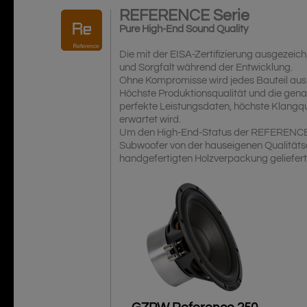
REFERENCE
Serie
Pure High-End Sound Quality
Die mit der EISA-Zertifizierung ausgez
und Sorgfalt während der Entwicklung.
Ohne Kompromisse wird jedes Bauteil aus 
Höchste Produktionsqualität und die gen
perfekte Leistungsdaten, höchste Klangqu
erwartet wird.
Um den High-End-Status der REFERENCE-Pr
Subwoofer von der hauseigenen Qualitätsab
handgefertigten Holzverpackung geliefert