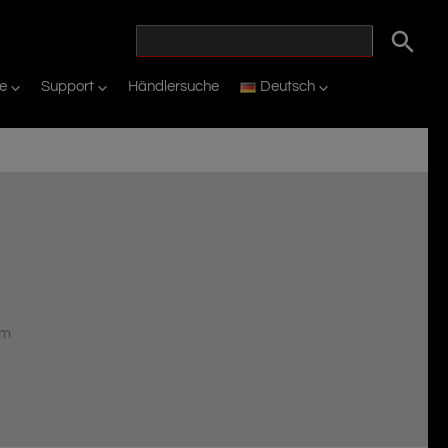
ie
Support
Händlersuche
Deutsch
em