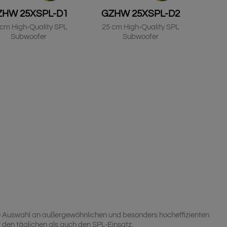
ZHW 25XSPL-D1
GZHW 25XSPL-D2
 cm High-Quality SPL
25 cm High-Quality SPL
Subwoofer
Subwoofer
 Auswahl an außergewöhnlichen und besonders hocheffizienten
den täglichen als auch den SPL-Einsatz.