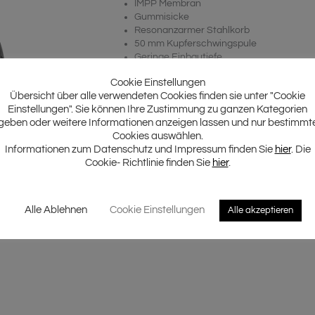
IMPP Membran
Gummisicke
Resonanzarmer Stahlkorb
50 mm Kupferschwingspule
Geringe Einbautiefe
Push-Terminal
Cookie Einstellungen
Übersicht über alle verwendeten Cookies finden sie unter "Cookie
Einstellungen". Sie können Ihre Zustimmung zu ganzen Kategorien
geben oder weitere Informationen anzeigen lassen und nur bestimmt
Cookies auswählen.
Informationen zum Datenschutz und Impressum finden Sie
hier
. Die
Cookie- Richtlinie finden Sie
hier
.
Alle Ablehnen
Cookie Einstellungen
Alle akzeptieren