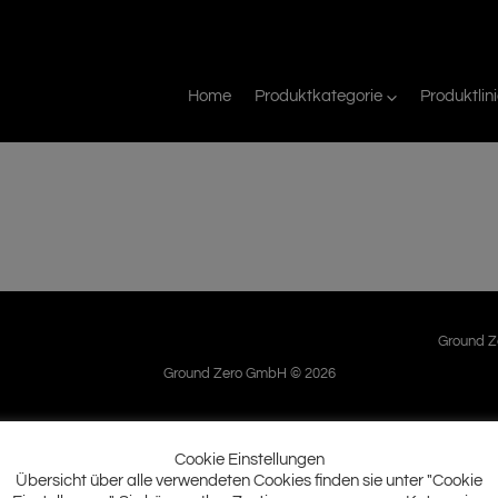
Home
Produktkategorie
Produktlin
Ground Ze
Ground Zero GmbH © 2026
Cookie Einstellungen
Übersicht über alle verwendeten Cookies finden sie unter "Cookie