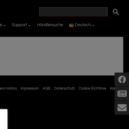
ie
Support
Händlersuche
Deutsch
ro History
Impressum
AGB
Datenschutz
Cookie Richtlinie
Kontakt