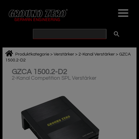
Zum
Inhalt
springen
Produktkategorie
>
Verstärker
>
2-Kanal Verstärker
>
GZCA
1500.2-D2
GZCA 1500.2-D2
2-Kanal Competition SPL Verstärker