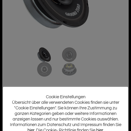
Cookie Einstellungen
Übersicht über alle verwendeten Cookies finden sie unter
"Cookie Einstellungen". Sie können Ihre Zustimmung zu
ganzen Kategorien geben oder weitere Informationen
anzeigen lassen und nur bestimmte Cookies auswählen.
Informationen zum Datenschutz und Impressum finden Sie
hier
. Die Cookie- Richtlinie finden Sie
hier
.