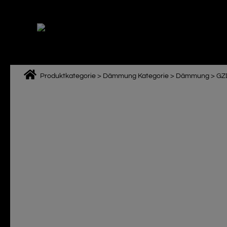
Zum
Inhalt
springen
Produktkategorie
>
Dämmung Kategorie
>
Dämmung
>
GZ
M