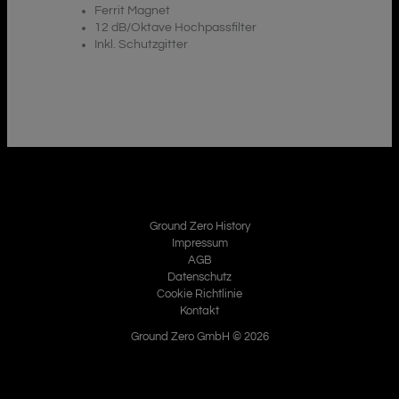
Ferrit Magnet
12 dB/Oktave Hochpassfilter
Inkl. Schutzgitter
Ground Zero History
Impressum
AGB
Datenschutz
Cookie Richtlinie
Kontakt
Ground Zero GmbH © 2026