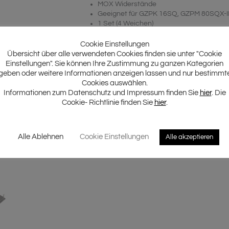
MOX Widerstände
Geeignet für GZPK 16SQ, GZPM 80SQX-I
1 Set (4 Weichen)
Cookie Einstellungen
Übersicht über alle verwendeten Cookies finden sie unter "Cookie
Einstellungen". Sie können Ihre Zustimmung zu ganzen Kategorien
geben oder weitere Informationen anzeigen lassen und nur bestimmt
Cookies auswählen.
Informationen zum Datenschutz und Impressum finden Sie
hier
. Die
Cookie- Richtlinie finden Sie
hier
.
Alle Ablehnen
Cookie Einstellungen
Alle akzeptieren