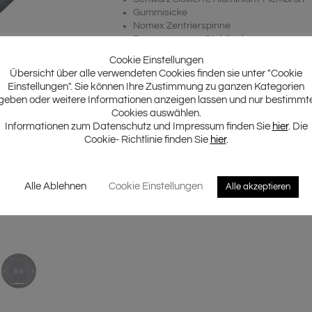
Gummisicke
Nomex Zentrierspinne
Resonanzarmer Stahlkorb
Hocheffiziente 3 Ohm Ausführung
Cookie Einstellungen
GZRT 25SQ
Übersicht über alle verwendeten Cookies finden sie unter "Cookie
GZRM 80SQ
Einstellungen". Sie können Ihre Zustimmung zu ganzen Kategorien
3-Wege Passivweiche
geben oder weitere Informationen anzeigen lassen und nur bestimmt
Inkl. Schutzgitter
Cookies auswählen.
Informationen zum Datenschutz und Impressum finden Sie
hier
. Die
Cookie- Richtlinie finden Sie
hier
.
Alle Ablehnen
Cookie Einstellungen
Alle akzeptieren