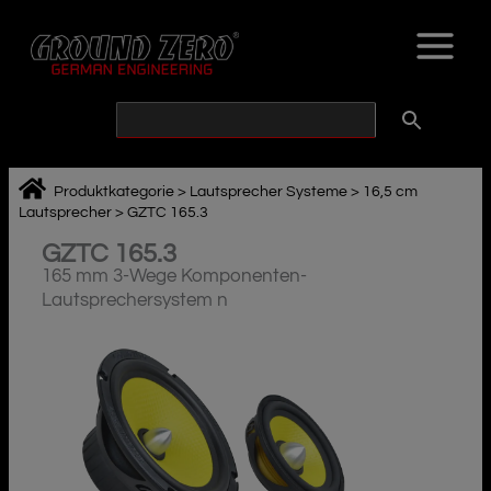
Zum
Inhalt
springen
Produktkategorie
>
Lautsprecher Systeme
>
16,5 cm
Lautsprecher
>
GZTC 165.3
GZTC 165.3
165 mm 3-Wege Komponenten-
Lautsprechersystem n