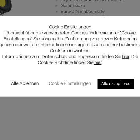
Gummisicke
Euro-DIN Einbaumaße
Resonanzarmer Stahlkorb
Für Aktivbetrieb
Cookie Einstellungen
19 mm Hochtöner mit Seidenkalotte
Übersicht über alle verwendeten Cookies finden sie unter "Cookie
Ferrit Magnet
Einstellungen". Sie können Ihre Zustimmung zu ganzen Kategorien
Inkl. Hexagon-Schutzgitter
geben oder weitere Informationen anzeigen lassen und nur bestimmt
Cookies auswählen.
Informationen zum Datenschutz und Impressum finden Sie
hier
. Die
Cookie- Richtlinie finden Sie
hier
.
Alle Ablehnen
Cookie Einstellungen
Alle akzeptieren