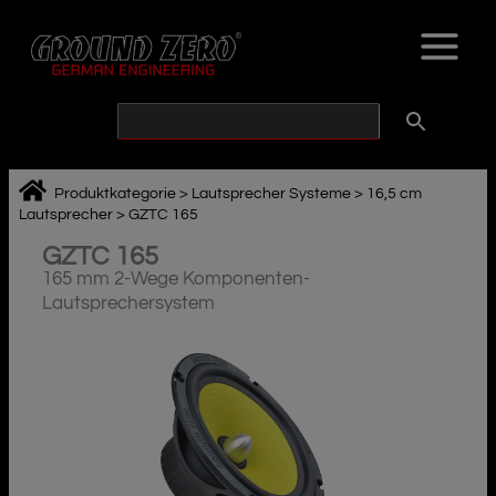
Zum
Inhalt
springen
Produktkategorie
>
Lautsprecher Systeme
>
16,5 cm
Lautsprecher
>
GZTC 165
GZTC 165
165 mm 2-Wege Komponenten-
Lautsprechersystem