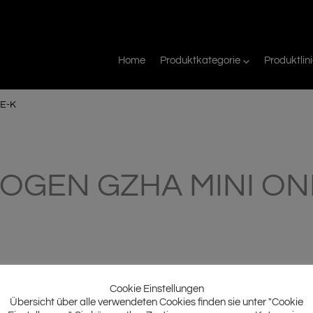
Home
Produktkategorie
Produktlin
E-K
OGEN GZHA MINI ON
Cookie Einstellungen
Übersicht über alle verwendeten Cookies finden sie unter "Cookie