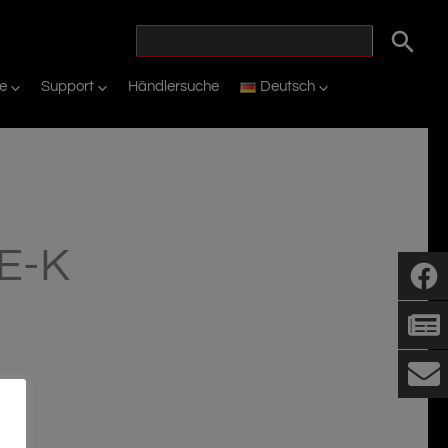
ie
Support
Händlersuche
Deutsch
E-K