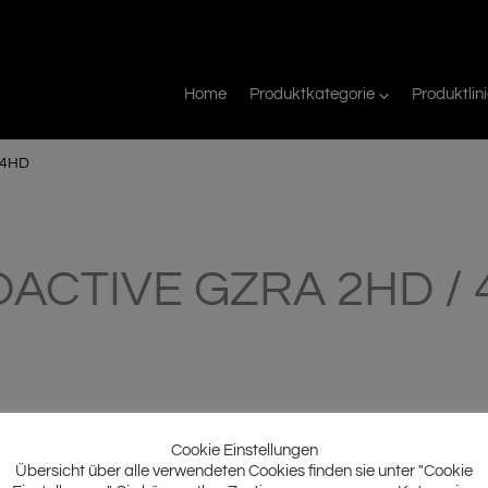
Home
Produktkategorie
Produktlin
 4HD
OACTIVE GZRA 2HD /
Cookie Einstellungen
Übersicht über alle verwendeten Cookies finden sie unter "Cookie