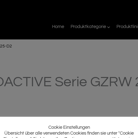
Home
Produktkategorie
Produktlin
 25-D2
OACTIVE Serie GZRW 
Cookie Einstellungen
Übersicht über alle verwendeten Cookies finden sie unter "Cookie