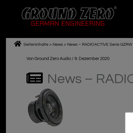
Zum
Inhalt
springen
Seiteninhalte
>
News
>
News – RADIOACTIVE Serie GZRW
Von
Ground Zero Audio
/
9. Dezember 2020
News – RADI