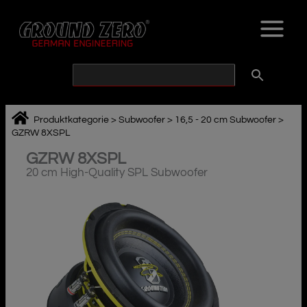
Zum
Inhalt
springen
Produktkategorie
>
Subwoofer
>
16,5 - 20 cm Subwoofer
>
GZRW 8XSPL
GZRW 8XSPL
20 cm High-Quality SPL Subwoofer